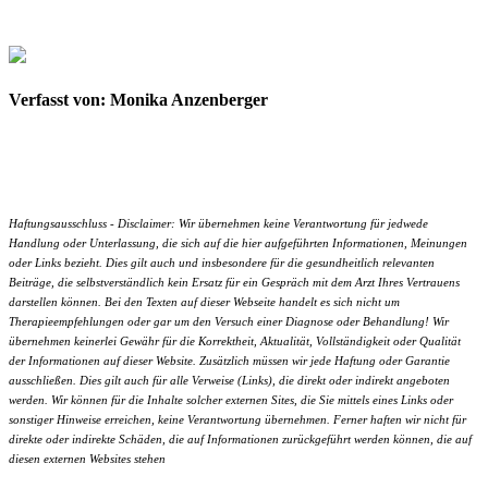
Verfasst von: Monika Anzenberger
Haftungsausschluss - Disclaimer: Wir übernehmen keine Verantwortung für jedwede
Handlung oder Unterlassung, die sich auf die hier aufgeführten Informationen, Meinungen
oder Links bezieht. Dies gilt auch und insbesondere für die gesundheitlich relevanten
Beiträge, die selbstverständlich kein Ersatz für ein Gespräch mit dem Arzt Ihres Vertrauens
darstellen können. Bei den Texten auf dieser Webseite handelt es sich nicht um
Therapieempfehlungen oder gar um den Versuch einer Diagnose oder Behandlung! Wir
übernehmen keinerlei Gewähr für die Korrektheit, Aktualität, Vollständigkeit oder Qualität
der Informationen auf dieser Website. Zusätzlich müssen wir jede Haftung oder Garantie
ausschließen. Dies gilt auch für alle Verweise (Links), die direkt oder indirekt angeboten
werden. Wir können für die Inhalte solcher externen Sites, die Sie mittels eines Links oder
sonstiger Hinweise erreichen, keine Verantwortung übernehmen. Ferner haften wir nicht für
direkte oder indirekte Schäden, die auf Informationen zurückgeführt werden können, die auf
diesen externen Websites stehen