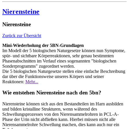
Nierensteine
Nierensteine
Zurück zur Übersicht
Mini-Wiederholung der 5BN-Grundlagen
Im Modell der 5 biologischen Naturgesetze können nun Symptome,
spür- und sichtbare Körperreaktionen, sehr genau bestimmten
Phasenabschnitten im Verlauf eines sogenannten "biologischen
Sonderprogramms" zugeordnet werden.
Die 5 biologischen Naturgesetze stellen eine einfache Beschreibung
dar über die Funktionsweise unseres Körpers und seiner
Reaktionen:
Mehr...
Wie entstehen Nierensteine nach den 5bn?
Nierensteine können sich aus den Bestandteilen im Harn ausbilden
und bilden kristalline Strukturen, wenn während des
Schwellungsprozesses von den Nierensammelrohren in PCL-A-
Phase der Urin nicht abfließen kann. Hierbei müssen nicht alle
Nierensammelrohre Schwellung machen, dies kann auch nur ein