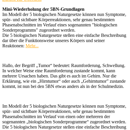
Mini-Wiederholung der 5BN-Grundlagen
Im Modell der 5 biologischen Naturgesetze können nun Symptome,
spür- und sichtbare Körperreaktionen, sehr genau bestimmten
Phasenabschnitten im Verlauf eines sogenannten "biologischen
Sonderprogramms" zugeordnet werden.
Die 5 biologischen Naturgesetze stellen eine einfache Beschreibung
dar über die Funktionsweise unseres Körpers und seiner
Reaktionen:
Mehr...
Hallo, der Begriff „Tumor“ bedeutet: Raumforderung, Schwellung.
In welcher Weise eine Raumforderung zustande kommt, kann
mehrere Ursachen haben. Das gibt es auch im Gehirn. Nur die
Erklärung, wie ein „Hirntumor“ oder auch „Gehirntumor” zustande
kommt, ist nun bei den 5BN etwas anders als in der Schulmedizin.
Im Modell der 5 biologischen Naturgesetze können nun Symptome,
spür- und sichtbare Körperreaktionen, sehr genau bestimmten
Phasenabschnitten im Verlauf von einen oder mehreren der
sogenannten „biologischen Sonderprogramme“ zugeordnet werden.
Die 5 biologischen Naturgesetze stellen eine einfache Beschreibung