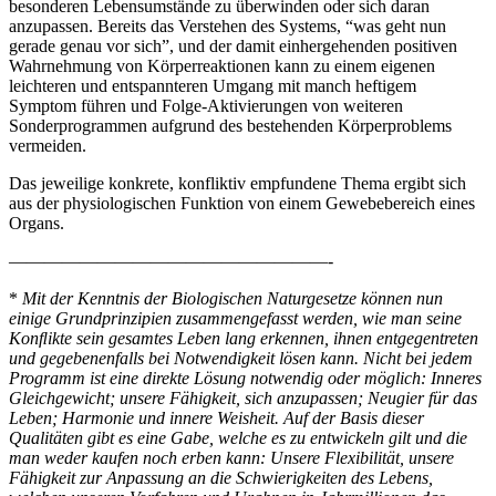
besonderen Lebensumstände zu überwinden oder sich daran
anzupassen. Bereits das Verstehen des Systems, “was geht nun
gerade genau vor sich”, und der damit einhergehenden positiven
Wahrnehmung von Körperreaktionen kann zu einem eigenen
leichteren und entspannteren Umgang mit manch heftigem
Symptom führen und Folge-Aktivierungen von weiteren
Sonderprogrammen aufgrund des bestehenden Körperproblems
vermeiden.
Das jeweilige konkrete, konfliktiv empfundene Thema ergibt sich
aus der physiologischen Funktion von einem Gewebebereich eines
Organs.
——————————————————-
*
Mit der Kenntnis der Biologischen Naturgesetze können nun
einige Grundprinzipien zusammengefasst werden, wie man seine
Konﬂikte sein gesamtes Leben lang erkennen, ihnen entgegentreten
und gegebenenfalls bei Notwendigkeit lösen kann. Nicht bei jedem
Programm ist eine direkte Lösung notwendig oder möglich: Inneres
Gleichgewicht; unsere Fähigkeit, sich anzupassen; Neugier für das
Leben; Harmonie und innere Weisheit. Auf der Basis dieser
Qualitäten gibt es eine Gabe, welche es zu entwickeln gilt und die
man weder kaufen noch erben kann: Unsere Flexibilität, unsere
Fähigkeit zur Anpassung an die Schwierigkeiten des Lebens,