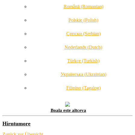
Română (Romanian)
Polskie (Polish)
Српски (Serbian)
Nederlands (Dutch)
Türkçe (Turkish)
Українська (Ukrainian)
Filipino (Tagalog)
Boala este altceva
Hirntumore
Zurück zur Übersicht