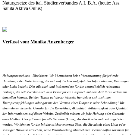
Naturgesetze des ital. Studienverbandes A.L.B.A. (heute: Ass.
Saluta Aktiva Onlus)
Verfasst von: Monika Anzenberger
Haftungsausschluss - Disclaimer: Wir übernehmen keine Verantwortung für jedwede
Handlung oder Unterlassung, die sich auf die hier aufgeführten Informationen, Meinungen
oder Links bezieht. Dies gilt auch und insbesondere für die gesundheitlich relevanten
Beiträge, die selbstverständlich kein Ersatz für ein Gespräch mit dem Arzt Ihres Vertrauens
darstellen können. Bei den Texten auf dieser Webseite handelt es sich nicht um
Therapieempfehlungen oder gar um den Versuch einer Diagnose oder Behandlung! Wir
übernehmen keinerlei Gewähr für die Korrektheit, Aktualität, Vollständigkeit oder Qualität
der Informationen auf dieser Website. Zusätzlich müssen wir jede Haftung oder Garantie
ausschließen. Dies gilt auch für alle Verweise (Links), die direkt oder indirekt angeboten
werden. Wir können für die Inhalte solcher externen Sites, die Sie mittels eines Links oder
sonstiger Hinweise erreichen, keine Verantwortung übernehmen. Ferner haften wir nicht für