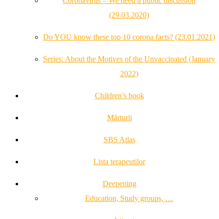
Coronavirus – We need a public discussion
(29.03.2020)
Do YOU know these top 10 corona facts? (23.01.2021)
Series: About the Motives of the Unvaccinated (January
2022)
Children’s book
Mărturii
SBS Atlas
Lista terapeutilor
Deepening
Education, Study groups, …