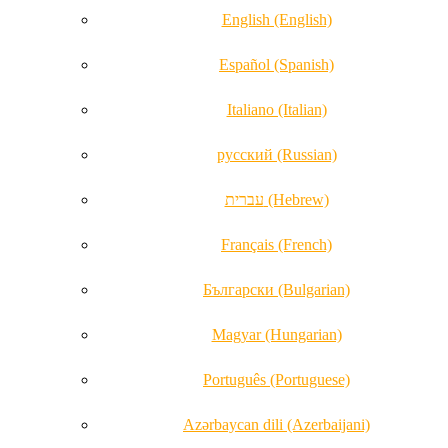
English (English)
Español (Spanish)
Italiano (Italian)
русский (Russian)
עברית (Hebrew)
Français (French)
Български (Bulgarian)
Magyar (Hungarian)
Português (Portuguese)
Azərbaycan dili (Azerbaijani)