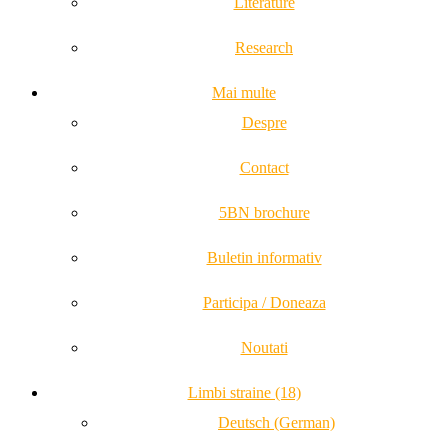
Literature
Research
Mai multe
Despre
Contact
5BN brochure
Buletin informativ
Participa / Doneaza
Noutati
Limbi straine (18)
Deutsch (German)