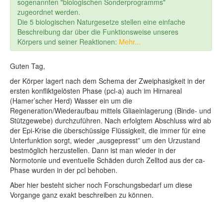
sogenannten "biologischen Sonderprogramms"
zugeordnet werden.
Die 5 biologischen Naturgesetze stellen eine einfache
Beschreibung dar über die Funktionsweise unseres
Körpers und seiner Reaktionen:
Mehr...
Guten Tag,
der Körper lagert nach dem Schema der Zweiphasigkeit in der
ersten konfliktgelösten Phase (pcl-a) auch im Hirnareal
(Hamer’scher Herd) Wasser ein um die
Regeneration/Wiederaufbau mittels Gliaeinlagerung (Binde- und
Stützgewebe) durchzuführen. Nach erfolgtem Abschluss wird ab
der Epi-Krise die überschüssige Flüssigkeit, die immer für eine
Unterfunktion sorgt, wieder „ausgepresst” um den Urzustand
bestmöglich herzustellen. Dann ist man wieder in der
Normotonie und eventuelle Schäden durch Zelltod aus der ca-
Phase wurden in der pcl behoben.
Aber hier besteht sicher noch Forschungsbedarf um diese
Vorgange ganz exakt beschreiben zu können.