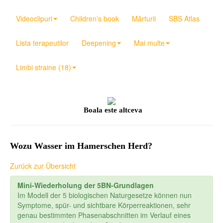
Videoclipuri
Children’s book
Mărturii
SBS Atlas
Lista terapeutilor
Deepening
Mai multe
Limbi straine (18)
Boala este altceva
Wozu Wasser im Hamerschen Herd?
Zurück zur Übersicht
Mini-Wiederholung der 5BN-Grundlagen
Im Modell der 5 biologischen Naturgesetze können nun
Symptome, spür- und sichtbare Körperreaktionen, sehr
genau bestimmten Phasenabschnitten im Verlauf eines