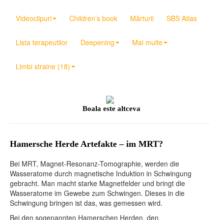
Videoclipuri
Children’s book
Mărturii
SBS Atlas
Lista terapeutilor
Deepening
Mai multe
Limbi straine (18)
Boala este altceva
Hamersche Herde Artefakte – im MRT?
Bei MRT, Magnet-Resonanz-Tomographie, werden die
Wasseratome durch magnetische Induktion in Schwingung
gebracht. Man macht starke Magnetfelder und bringt die
Wasseratome im Gewebe zum Schwingen. Dieses in die
Schwingung bringen ist das, was gemessen wird.
Bei den sogenannten Hamerschen Herden, den