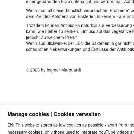
einer gebärenden Frau untersucht und berührt hat. Auf d
Wenn man all diese „künstlich verursachten Probleme” bei
dem Ziel des Abtötens von Bakterien in keinem Falle nötig
Trotzdem können Antibiotika natürlich zur Verbesserung
kann, wie Fieber zu senken, Einfluss auf das vegetative 
jedoch: Zu welchem Preis?
Wenn aus Blickwinkel der 5BN die Bakterien ja gar nicht
schädlichen Nebenwirkungen und Einflüsse der Antibiotik
© 2026 by Ingmar Marquardt
Manage cookies | Cookies verwalten
EN: This website stores as few cookies as possible - apart from the
necessary cookies, only those used to integrate YouTube videos 