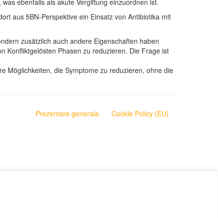
was ebenfalls als akute Vergiftung einzuordnen ist.
dort aus 5BN-Perspektive ein Einsatz von Antibiotika mit
sondern zusätzlich auch andere Eigenschaften haben
on Konfliktgelösten Phasen zu reduzieren. Die Frage ist
ere Möglichkeiten, die Symptome zu reduzieren, ohne die
Prezentare generala
Cookie Policy (EU)