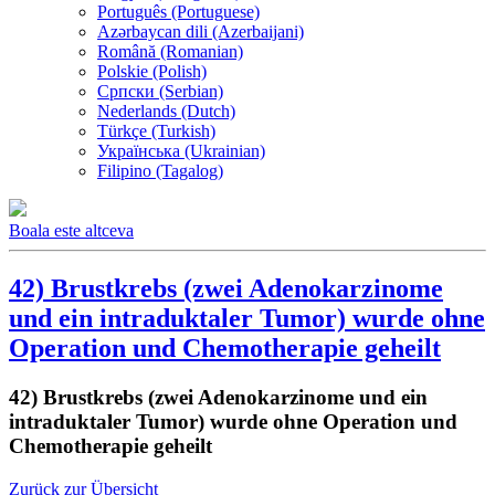
Português (Portuguese)
Azərbaycan dili (Azerbaijani)
Română (Romanian)
Polskie (Polish)
Српски (Serbian)
Nederlands (Dutch)
Türkçe (Turkish)
Українська (Ukrainian)
Filipino (Tagalog)
Boala este altceva
42) Brustkrebs (zwei Adenokarzinome
und ein intraduktaler Tumor) wurde ohne
Operation und Chemotherapie geheilt
42) Brustkrebs (zwei Adenokarzinome und ein
intraduktaler Tumor) wurde ohne Operation und
Chemotherapie geheilt
Zurück zur Übersicht