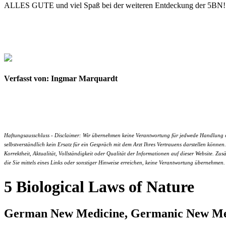
ALLES GUTE und viel Spaß bei der weiteren Entdeckung der 5BN!
Verfasst von: Ingmar Marquardt
Haftungsausschluss - Disclaimer: Wir übernehmen keine Verantwortung für jedwede Handlung ode
selbstverständlich kein Ersatz für ein Gespräch mit dem Arzt Ihres Vertrauens darstellen kön
Korrektheit, Aktualität, Vollständigkeit oder Qualität der Informationen auf dieser Website. Zus
die Sie mittels eines Links oder sonstiger Hinweise erreichen, keine Verantwortung übernehmen.
5 Biological Laws of Nature
German New Medicine, Germanic New Medi