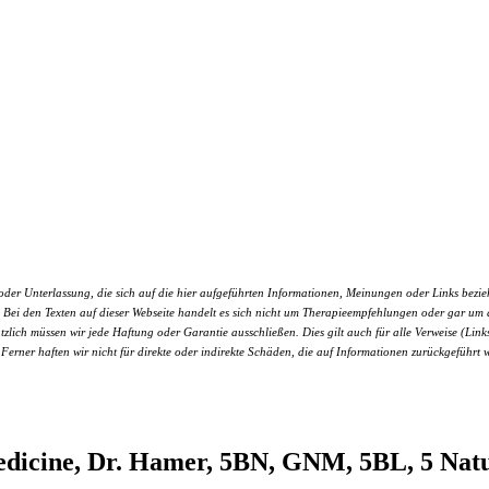
r Unterlassung, die sich auf die hier aufgeführten Informationen, Meinungen oder Links bezieht.
nen. Bei den Texten auf dieser Webseite handelt es sich nicht um Therapieempfehlungen oder gar 
ätzlich müssen wir jede Haftung oder Garantie ausschließen. Dies gilt auch für alle Verweise (Links
 Ferner haften wir nicht für direkte oder indirekte Schäden, die auf Informationen zurückgeführt 
cine, Dr. Hamer, 5BN, GNM, 5BL, 5 Natur