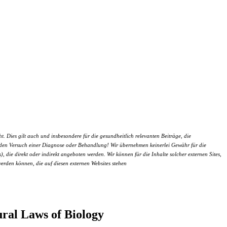
 Dies gilt auch und insbesondere für die gesundheitlich relevanten Beiträge, die
um den Versuch einer Diagnose oder Behandlung! Wir übernehmen keinerlei Gewähr für die
), die direkt oder indirekt angeboten werden. Wir können für die Inhalte solcher externen Sites,
werden können, die auf diesen externen Websites stehen
al Laws of Biology