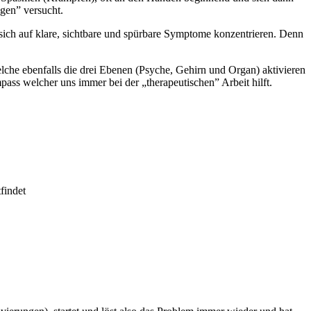
egen” versucht.
ch auf klare, sichtbare und spürbare Symptome konzentrieren. Denn
che ebenfalls die drei Ebenen (Psyche, Gehirn und Organ) aktivieren
mpass welcher uns immer bei der „therapeutischen” Arbeit hilft.
findet